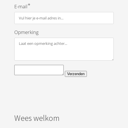
*
E-mail
Opmerking
Verzenden
Wees welkom