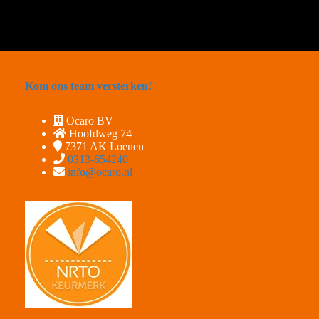
Kom ons team versterken!
Ocaro BV
Hoofdweg 74
7371 AK
Loenen
0313-654240
info@ocaro.nl