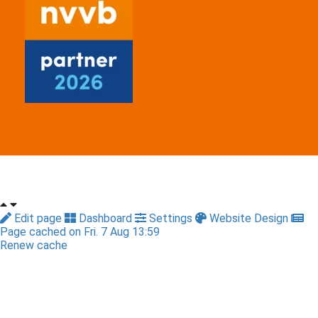
Edit page
Dashboard
Settings
Website Design
Page cached on Fri. 7 Aug 13:59
Renew cache