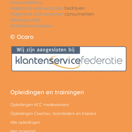
Privacyverklaring
Algemene voorwaarden
bedrijven
Algemene voorwaarden
consumenten
Gedragscode
Klachtenprocedure
© Ocaro
Opleidingen en trainingen
Opleidingen KCC medewerkers
Opleidingen Coaches, teamleiders en trainers
Alle opleidingen
Het groeipad