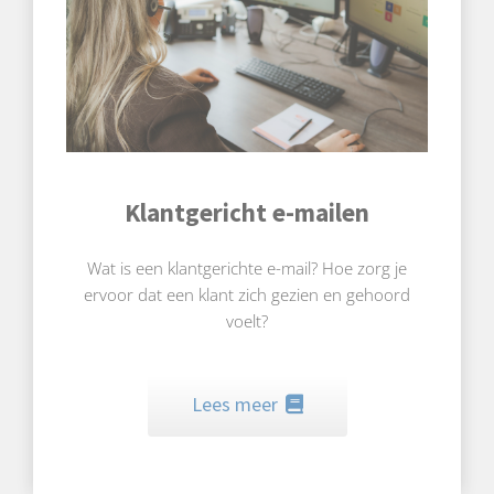
Klantgericht e-mailen
Wat is een klantgerichte e-mail? Hoe zorg je
ervoor dat een klant zich gezien en gehoord
voelt?
Lees meer