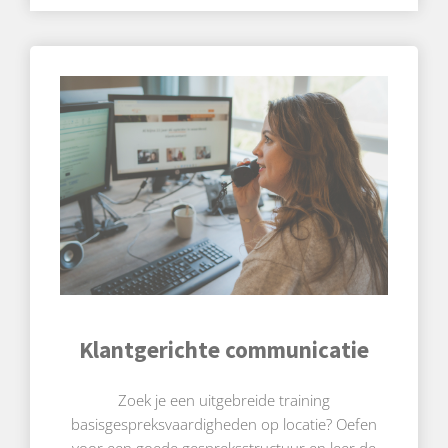
Klantgerichte communicatie
Zoek je een uitgebreide training
basisgespreksvaardigheden op locatie? Oefen
voor een goede gespreksstructuur en leer de