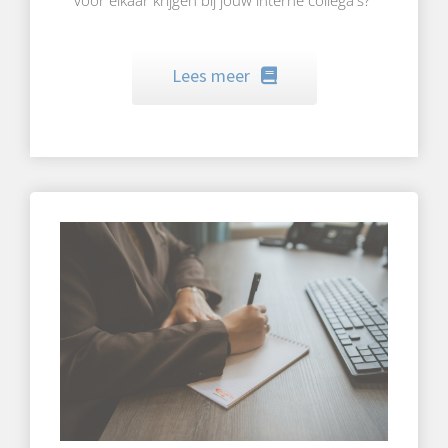
voor elkaar krijgen bij jouw interne collega's?
Lees meer