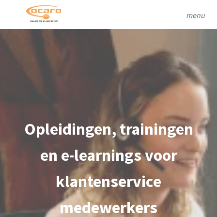
menu
Opleidingen, trainingen
en e-learnings voor
klantenservice
medewerkers