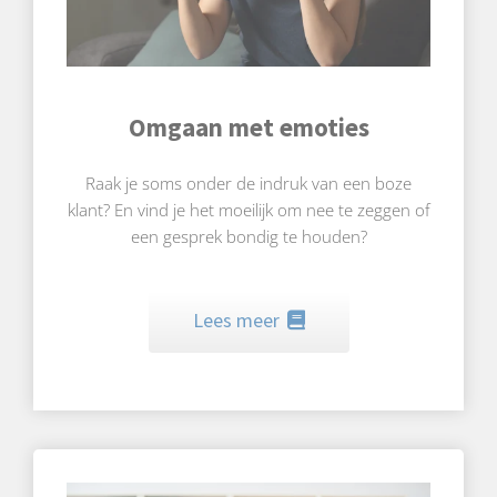
Omgaan met emoties
Raak je soms onder de indruk van een boze
klant? En vind je het moeilijk om nee te zeggen of
een gesprek bondig te houden?
Lees meer