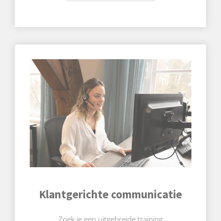
Klantgerichte communicatie
Zoek je een uitgebreide training