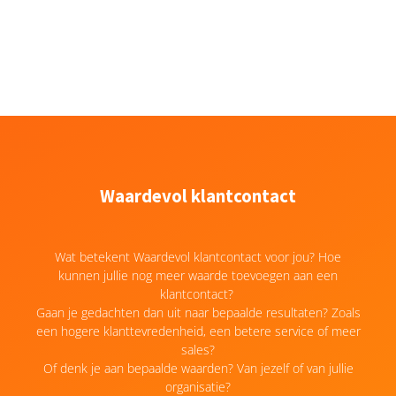
Waardevol klantcontact
Wat betekent Waardevol klantcontact voor jou? Hoe
kunnen jullie nog meer waarde toevoegen aan een
klantcontact?
Gaan je gedachten dan uit naar bepaalde resultaten? Zoals
een hogere klanttevredenheid, een betere service of meer
sales?
Of denk je aan bepaalde waarden? Van jezelf of van jullie
organisatie?