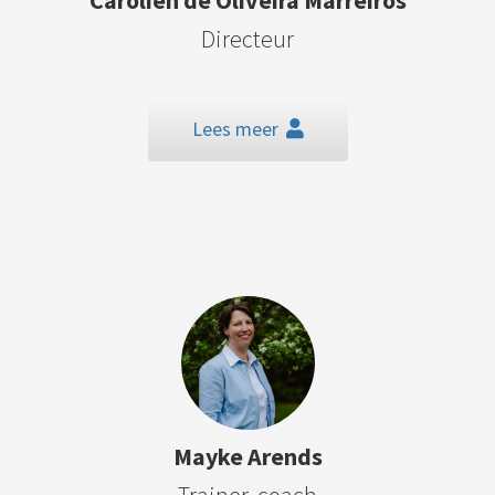
Carolien de Oliveira Marreiros
Directeur
Lees meer
Mayke Arends