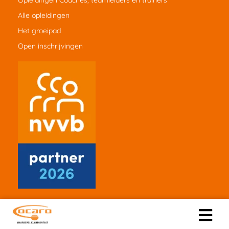
Opleidingen Coaches, teamleiders en trainers
Alle opleidingen
Het groeipad
Open inschrijvingen