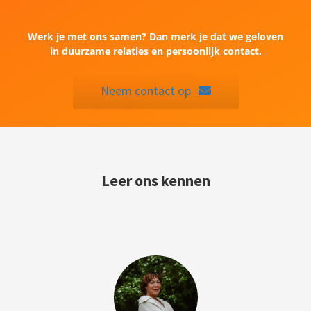
Werk je met ons samen? Dan merk je dat we geloven
in duurzame relaties en persoonlijk contact.
Neem contact op
Leer ons kennen