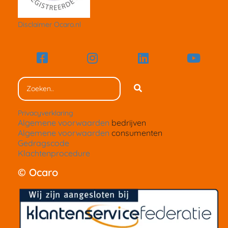
Disclaimer Ocaro.nl
Privacyverklaring
Algemene voorwaarden
bedrijven
Algemene voorwaarden
consumenten
Gedragscode
Klachtenprocedure
© Ocaro