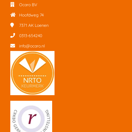
Ocaro BV
Hoofdweg 74
7371 AK
Loenen
0313-654240
info@ocaro.nl