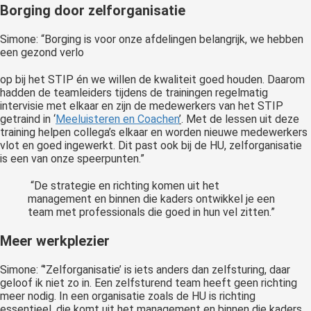
Borging door zelforganisatie
Simone: “Borging is voor onze afdelingen belangrijk, we hebben
een gezond verlo
op bij het STIP én we willen de kwaliteit goed houden. Daarom
hadden de teamleiders tijdens de trainingen regelmatig
intervisie met elkaar en zijn de medewerkers van het STIP
getraind in ‘
Meeluisteren en Coachen
’
. Met de lessen uit deze
training helpen collega’s elkaar en worden nieuwe medewerkers
vlot en goed ingewerkt. Dit past ook bij de HU, zelforganisatie
is een van onze speerpunten.”
“De strategie en richting komen uit het
management en binnen die kaders ontwikkel je een
team met professionals die goed in hun vel zitten.”
Meer werkplezier
Simone: “’Zelforganisatie’ is iets anders dan zelfsturing, daar
geloof ik niet zo in. Een zelfsturend team heeft geen richting
meer nodig. In een organisatie zoals de HU is richting
essentieel, die komt uit het management en binnen die kaders