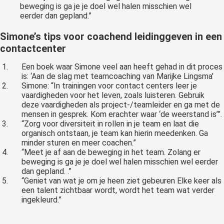
beweging is ga je je doel wel halen misschien wel
eerder dan gepland.”
Simone’s tips voor coachend leidinggeven in een
contactcenter
Een boek waar Simone veel aan heeft gehad in dit proces
is: ‘Aan de slag met teamcoaching van Marijke Lingsma’
Simone: “In trainingen voor contact centers leer je
vaardigheden voor het leven, zoals luisteren. Gebruik
deze vaardigheden als project-/teamleider en ga met de
mensen in gesprek. Kom erachter waar ‘de weerstand is’”.
“Zorg voor diversiteit in rollen in je team en laat die
organisch ontstaan, je team kan hierin meedenken. Ga
minder sturen en meer coachen.”
“Meet je af aan de beweging in het team. Zolang er
beweging is ga je je doel wel halen misschien wel eerder
dan gepland. .”
“Geniet van wat je om je heen ziet gebeuren Elke keer als
een talent zichtbaar wordt, wordt het team wat verder
ingekleurd.”