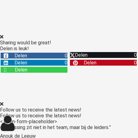
Sharing would be great!
Delen is leuk!
Delen
0
Delen
0
Delen
0
Delen
0
Delen
Follow us to receive the latest news!
Follow us to receive the latest news!
<:optin-form-placeholder>
Anouk de Leeuw