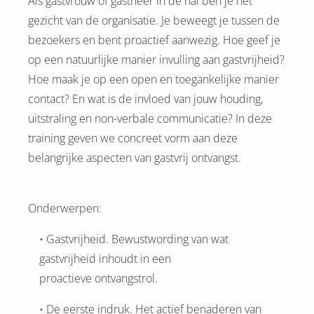
Als gastvrouw of gastheer in de hal ben je hét
gezicht van de organisatie. Je beweegt je tussen de
bezoekers en bent proactief aanwezig. Hoe geef je
op een natuurlijke manier invulling aan gastvrijheid?
Hoe maak je op een open en toegankelijke manier
contact? En wat is de invloed van jouw houding,
uitstraling en non-verbale communicatie? In deze
training geven we concreet vorm aan deze
belangrijke aspecten van gastvrij ontvangst.
Onderwerpen:
• Gastvrijheid. Bewustwording van wat
gastvrijheid inhoudt in een
proactieve ontvangstrol.
• De eerste indruk. Het actief benaderen van