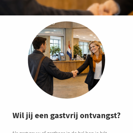
Wil jij een gastvrij ontvangst?