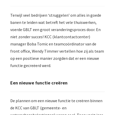
Terwijl veel bedrijven ‘struggelen’ om alles in goede
banen te leiden wat betreft het vele thuiswerken,
voerde GBLT een groot veranderingsproces door. En
niet zonder succes! KCC (klantcontactcenter)
manager Boba Tomic en teamcoördinator van de
front office, Wendy Timmer vertellen hoe zij als team
op een positieve manier zorgden dat er een nieuwe
functie gecreëerd werd.
Een nieuwe functie creëren
De plannen om een nieuwe functie te creëren binnen
de KCC van GBLT (gemeente- en
waterschapsbelastingen) waren er al. Toen vorig jaar