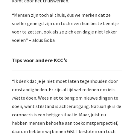
komt door het thuiswerken.
“Mensen zijn toch al thuis, dus we merken dat ze
sneller geneigd zijn om toch even hun beste beentje
voor te zetten, ook als ze zich een dagje niet lekker
voelen.” – aldus Boba.
Tips voor andere KCC’s
“Ik denk dat je je niet moet laten tegenhouden door
omstandigheden. Er zijn altijd wel redenen om iets
niet
te doen. Wees niet te bang om nieuwe dingen te
doen, want stilstand is achteruitgang. Natuurlijk is de
coronacrisis een heftige situatie. Maar, juist nu
hebben mensen behoefte aan toekomstperspectief,
daarom hebben wij binnen GBLT besloten om toch