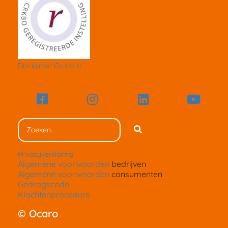
Disclaimer Ocaro.nl
Privacyverklaring
Algemene voorwaarden
bedrijven
Algemene voorwaarden
consumenten
Gedragscode
Klachtenprocedure
© Ocaro