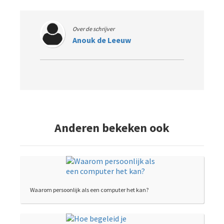
Over de schrijver
Anouk de Leeuw
Anderen bekeken ook
Waarom persoonlijk als een computer het kan?