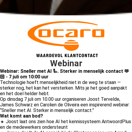
Webinar
Webinar: Sneller met AI 🦾. Sterker in menselijk contact 🫶
🏻 - 7 juli om 10:00 uur
Technologie hoeft menselijkheid niet in de weg te staan —
sterker nog, het kan het versterken. Mits je het goed aanpakt
en het doel helder hebt.
Op dinsdag 7 juli om 10.00 uur organiseren Joost Tervelde,
James Schwarz en Carolien de Oliveira een inspirerend webinar:
“Sneller met AI. Sterker in menselijk contact.”
Wat komt aan bod?
🔸 Joost laat ons zien hoe AI het kennissysteem AntwoordPlus
en de medewerkers ondersteunt