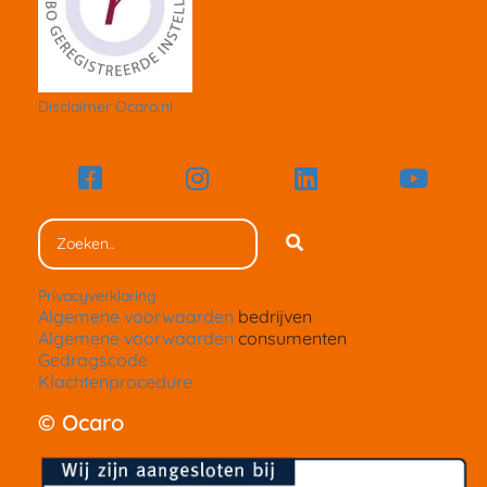
Disclaimer Ocaro.nl
Privacyverklaring
Algemene voorwaarden
bedrijven
Algemene voorwaarden
consumenten
Gedragscode
Klachtenprocedure
© Ocaro