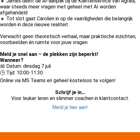
🔸 James deelt de AI-aanpak bij de Klantenservice van Agradi,
waar steeds meer vragen met geheel met AI worden
afgehandeld
🔸 Tot slot gaat Carolien in op de vaardigheden die belangrijk
worden in deze nieuwe realiteit
Verwacht geen theoretisch verhaal, maar praktische inzichten,
voorbeelden én ruimte voor jouw vragen.
Meld je snel aan – de plekken zijn beperkt!
Wanneer?
📅 Datum: dinsdag 7 juli
🕒 Tijd: 10:00-11:30
Online via MS Teams en geheel kosteloos te volgen!
Schrijf je in…
Voor leuker leren en slimmer coachen in klantcontact.
Meld je hier aan!