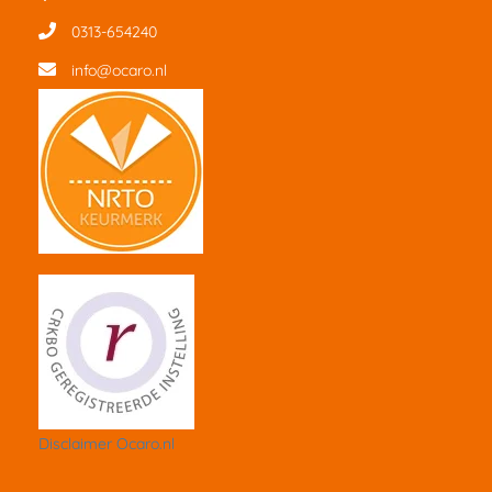
0313-654240
info@ocaro.nl
Disclaimer Ocaro.nl