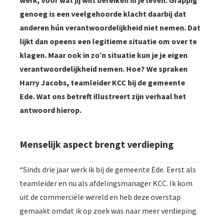
werk, voor wat jij wilt bereiken in je leven. Grappig
genoeg is een veelgehoorde klacht daarbij dat
anderen hún verantwoordelijkheid niet nemen. Dat
lijkt dan opeens een legitieme situatie om over te
klagen. Maar ook in zo’n situatie kun je je eigen
verantwoordelijkheid nemen. Hoe? We spraken
Harry Jacobs, teamleider KCC bij de gemeente
Ede. Wat ons betreft illustreert zijn verhaal het
antwoord hierop.
Menselijk aspect brengt verdieping
“Sinds drie jaar werk ik bij de gemeente Ede. Eerst als
teamleider en nu als afdelingsmanager KCC. Ik kom
uit de commerciële wereld en heb deze overstap
gemaakt omdat ik op zoek was naar meer verdieping.