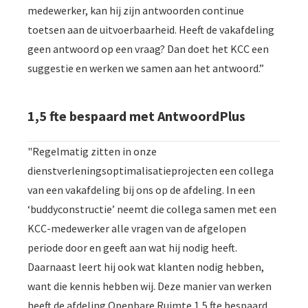
medewerker, kan hij zijn antwoorden continue
toetsen aan de uitvoerbaarheid. Heeft de vakafdeling
geen antwoord op een vraag? Dan doet het KCC een
suggestie en werken we samen aan het antwoord.”
1,5 fte bespaard met AntwoordPlus
"Regelmatig zitten in onze
dienstverleningsoptimalisatieprojecten een collega
van een vakafdeling bij ons op de afdeling. In een
‘buddyconstructie’ neemt die collega samen met een
KCC-medewerker alle vragen van de afgelopen
periode door en geeft aan wat hij nodig heeft.
Daarnaast leert hij ook wat klanten nodig hebben,
want die kennis hebben wij. Deze manier van werken
heeft de afdeling Openbare Ruimte 1,5 fte bespaard.