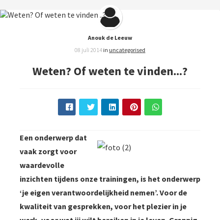
Anouk de Leeuw
08 juli 2014
in
uncategorised
Weten? Of weten te vinden...?
Een onderwerp dat
vaak zorgt voor
waardevolle
inzichten tijdens onze trainingen, is het onderwerp
‘je eigen verantwoordelijkheid nemen’. Voor de
kwaliteit van gesprekken, voor het plezier in je