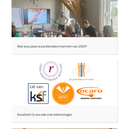
Wat was jouw waardevolste moment van 2024?
Kwaliteit Ocaro ook met erkenningen