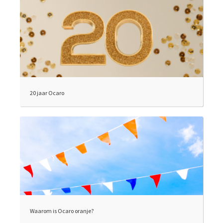
20 jaar Ocaro
Waarom is Ocaro oranje?