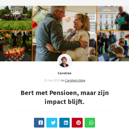
Carolien
19 mei 2026
in
Caroliens blog
Bert met Pensioen, maar zijn
impact blijft.