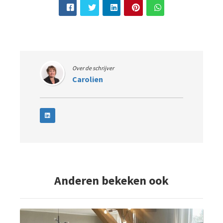
Over de schrijver
Carolien
Anderen bekeken ook