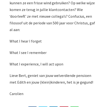
kunnen ze een frisse wind gebruiken? Op welke wijze
komen ze terug in jullie klantcontacten? Wie
‘doorleeft’ ze met nieuwe collega’s? Confucius, een
filosoof uit de periode van 500 jaar voor Christus, gaf
al aan:
What I hear I forget
What I see I remember
What I experience, I will act upon
Lieve Bert, geniet van jouw welverdiende pensioen
met Edith en jouw (klein)kinderen, het is je gegund!
Carolien