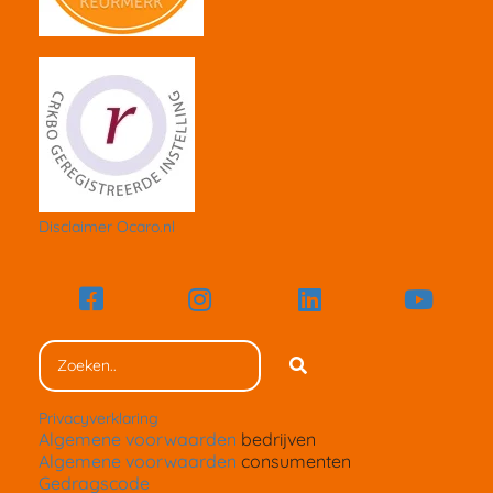
Disclaimer Ocaro.nl
Privacyverklaring
Algemene voorwaarden
bedrijven
Algemene voorwaarden
consumenten
Gedragscode