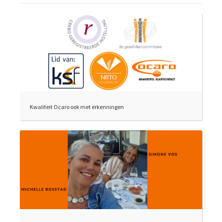
Kwaliteit Ocaro ook met erkenningen