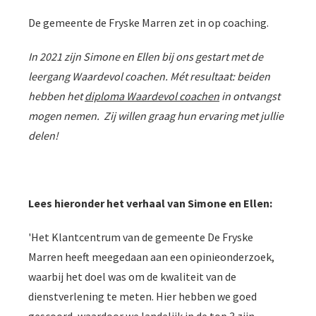
De gemeente de Fryske Marren zet in op coaching.
In 2021 zijn Simone en Ellen bij ons gestart met de
leergang Waardevol coachen. Mét resultaat: beiden
hebben het
diploma Waardevol coachen
in ontvangst
mogen nemen.
Zij willen graag hun ervaring met jullie
delen!
Lees hieronder het verhaal van Simone en Ellen:
'Het Klantcentrum van de gemeente De Fryske
Marren heeft meegedaan aan een opinieonderzoek,
waarbij het doel was om de kwaliteit van de
dienstverlening te meten. Hier hebben we goed
gescoord, waardoor we landelijk in de top 3 zijn