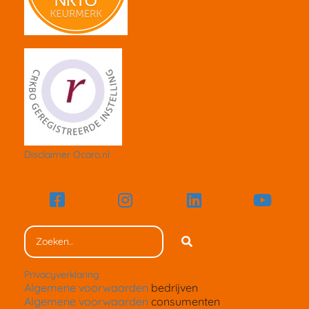
Disclaimer Ocaro.nl
Privacyverklaring
Algemene voorwaarden
bedrijven
Algemene voorwaarden
consumenten