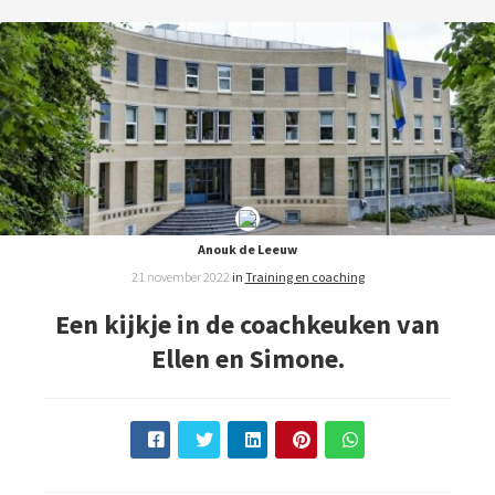
Anouk de Leeuw
21 november 2022
in
Training en coaching
Een kijkje in de coachkeuken van
Ellen en Simone.