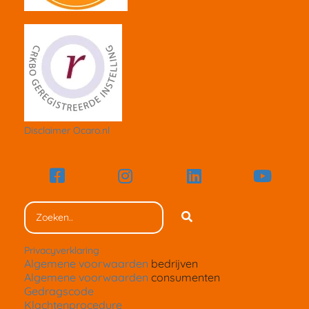
Disclaimer Ocaro.nl
Privacyverklaring
Algemene voorwaarden
bedrijven
Algemene voorwaarden
consumenten
Gedragscode
Klachtenprocedure