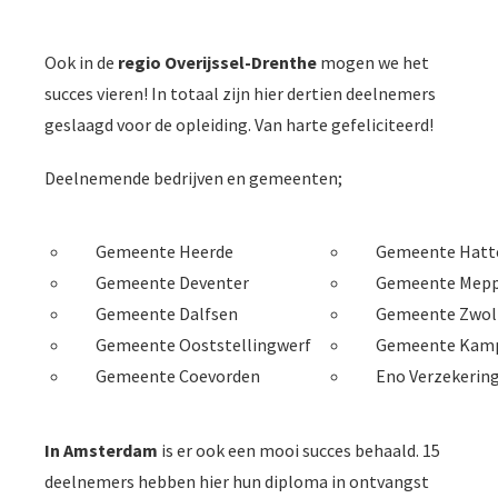
Ook in de
regio Overijssel-Drenthe
mogen we het
succes vieren! In totaal zijn hier dertien deelnemers
geslaagd voor de opleiding. Van harte gefeliciteerd!
Deelnemende bedrijven en gemeenten;
Gemeente Heerde
Gemeente Hat
Gemeente Deventer
Gemeente Mepp
Gemeente Dalfsen
Gemeente Zwol
Gemeente Ooststellingwerf
Gemeente Kam
Gemeente Coevorden
Eno Verzekerin
In Amsterdam
is er ook een mooi succes behaald. 15
deelnemers hebben hier hun diploma in ontvangst