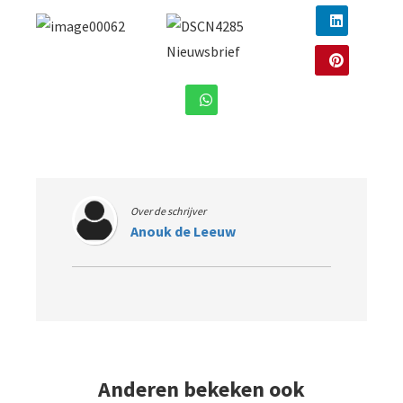
Over de schrijver
Anouk de Leeuw
Anderen bekeken ook