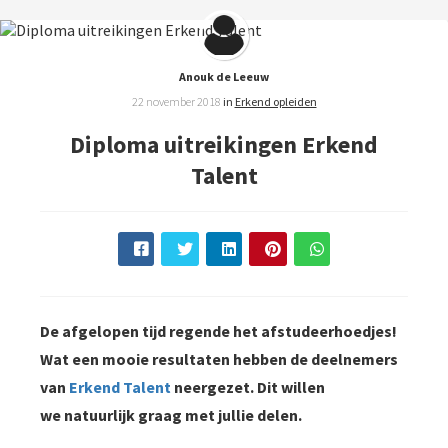
Anouk de Leeuw
22 november 2018
in
Erkend opleiden
Diploma uitreikingen Erkend
Talent
De afgelopen tijd regende het afstudeerhoedjes!
Wat een mooie resultaten hebben de deelnemers
van
Erkend Talent
neergezet. Dit willen
we natuurlijk graag met jullie delen.