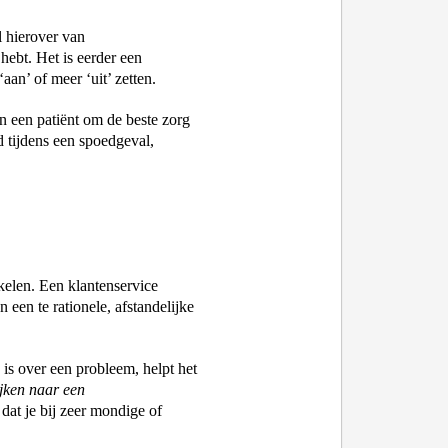
l hierover van 
hebt. Het is eerder een 
‘
aan’ of meer ‘uit’ zetten. 
 een patiënt om de beste zorg 
tijdens een spoedgeval, 
kelen. Een klantenservice 
 een te rationele, afstandelijke 
s over een probleem, helpt het 
jken naar een 
 dat je bij zeer mondige of 