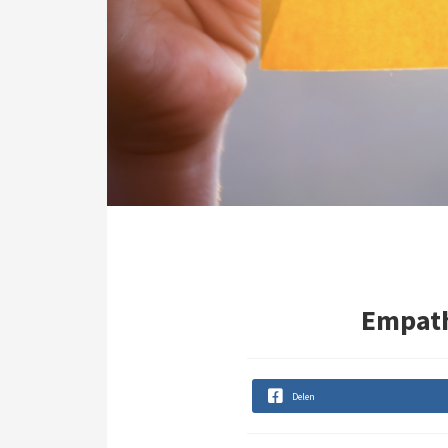
Empathi
Delen