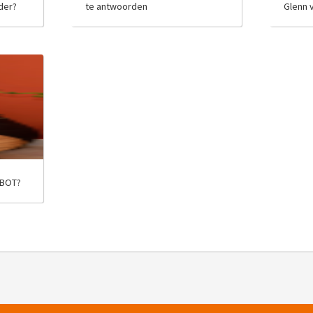
der?
te antwoorden
Glenn 
 BOT?