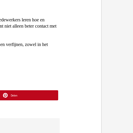
dewerkers leren hoe en 
t niet alleen beter contact met 
en verfijnen, zowel in het 
Delen