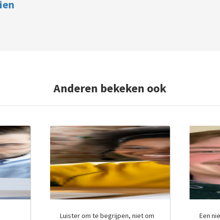
ien
Anderen bekeken ook
Luister om te begrijpen, niet om
Een ni