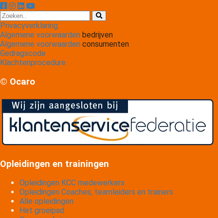
Privacyverklaring
Algemene voorwaarden
bedrijven
Algemene voorwaarden
consumenten
Gedragscode
Klachtenprocedure
© Ocaro
Opleidingen en trainingen
Opleidingen KCC medewerkers
Opleidingen Coaches, teamleiders en trainers
Alle opleidingen
Het groeipad