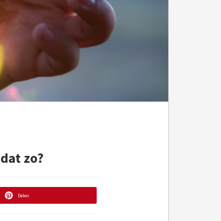
 dat zo?
Delen