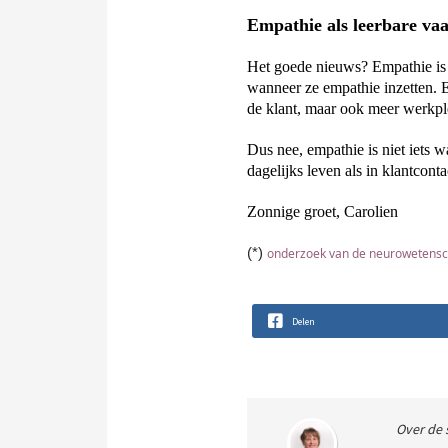
Empathie als leerbare va
Het goede nieuws? Empathie is
wanneer ze empathie inzetten. 
E
de klant, maar ook meer werkple
Dus nee, empathie is niet iets w
dagelijks leven als in klantconta
Zonnige
 groet, 
Carolien
(*) 
onderzoek van de neurowetensc
Delen
Over de 