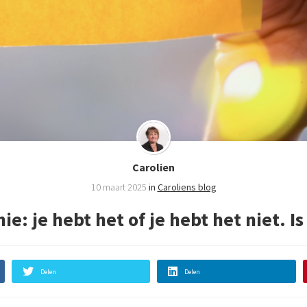
Carolien
10 maart 2025
in
Caroliens blog
e: je hebt het of je hebt het niet. Is
Delen
Delen