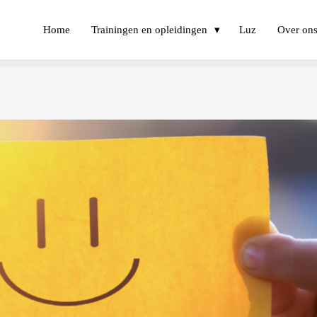
Home
Trainingen en opleidingen
Luz
Over on