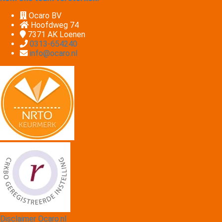
Ocaro BV
Hoofdweg 74
7371 AK
Loenen
0313-654240
info@ocaro.nl
Disclaimer Ocaro.nl