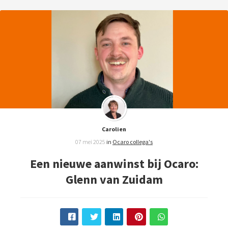
Carolien
07 mei 2025
in
Ocaro collega's
Een nieuwe aanwinst bij Ocaro:
Glenn van Zuidam