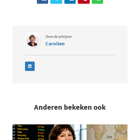
Over de schrijver
Carolien
Anderen bekeken ook