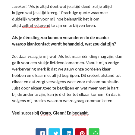
Jazeker! "Als je altijd doet wat je altijd deed, zul je altijd 
krijgen wat je altijd kreeg." Prachtige quote waarmee 
duidelijk wordt voor mij hoe belangrijk het is om 
altijd 
zelfreflecterend
 te zijn en te blijven leren.
Als je één ding zou kunnen veranderen in de manier 
waarop klantcontact wordt behandeld, wat zou dat zijn?
Zo, daar vraag je mij wat. Als het maar één ding mag zijn, dan 
ga ik voor een stukje liefdevol omarmen. Vanuit mijn vorige 
werkervaring merk ik dat we gauw onze oordelen klaar 
hebben en elkaar niet altijd begrijpen. Dit creëert afstand tot 
elkaar en dat zorgt vervolgens weer voor miscommunicatie. 
Juist door elkaar goed te begrijpen en wat meer met je hart 
bij de ander te zijn, kan je dichter tot elkaar komen. En dat is 
volgens mij precies waarom we zo graag communiceren.
Veel succes bij 
Ocaro
, Glenn! 
En 
bedankt
.