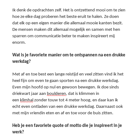
Ik denk de opdrachten zelf. Het is ontzettend mooi om te zien 
hoe ze elke dag proberen het beste eruit te halen. Ze doen 
dat elk op een eigen manier die allemaal mooie kanten bezit. 
De mensen maken dit allemaal mogelijk en samen met hen 
sparren om communicatie beter te maken inspireert mij 
enorm.
Wat is je favoriete manier om te ontspannen na een drukke 
werkdag?
Met af en toe best een lange reistijd en veel zitten vind ik het 
heel fijn om even te gaan sporten na een drukke werkdag. 
Even mijn hoofd op nul en gewoon bewegen. Ik doe sinds 
driekwart jaar aan 
boulderen
, dat is klimmen in 
een 
klimhal
 zonder touw tot 4 meter hoog, en daar kan ik 
echt even ontladen van een drukke werkdag. Daarnaast ook 
met mijn vriendin eten en af en toe voor de buis zitten.
Heb je een favoriete quote of motto die je inspireert in je 
werk?