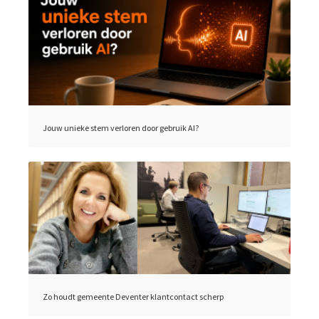
Jouw unieke stem verloren door gebruik AI?
Zo houdt gemeente Deventer klantcontact scherp