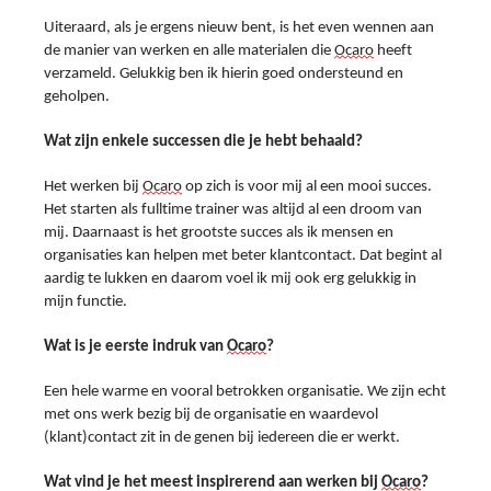
Uiteraard, als je ergens nieuw bent, is het even wennen aan 
de manier van werken en alle materialen die 
Ocaro
 heeft 
verzameld. Gelukkig ben ik hierin goed ondersteund en 
geholpen.
Wat zijn enkele successen die je hebt behaald?
Het werken bij 
Ocaro
 op zich is voor mij al een mooi succes. 
Het starten als fulltime trainer was altijd al een droom van 
mij. Daarnaast is het grootste succes als ik mensen en 
organisaties kan helpen met beter klantcontact. Dat begint al 
aardig te lukken en daarom voel ik mij ook erg gelukkig in 
mijn functie.
Wat is je eerste indruk van 
Ocaro
?
Een hele warme en vooral betrokken organisatie. We zijn echt 
met ons werk bezig bij de organisatie en waardevol 
(klant)contact zit in de genen bij iedereen die er werkt.
Wat vind je het meest inspirerend aan werken bij 
Ocaro
?