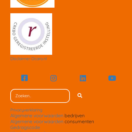
Disclaimer Ocaro.nl
Privacyverklaring
Algemene voorwaarden
bedrijven
Algemene voorwaarden
consumenten
Gedragscode