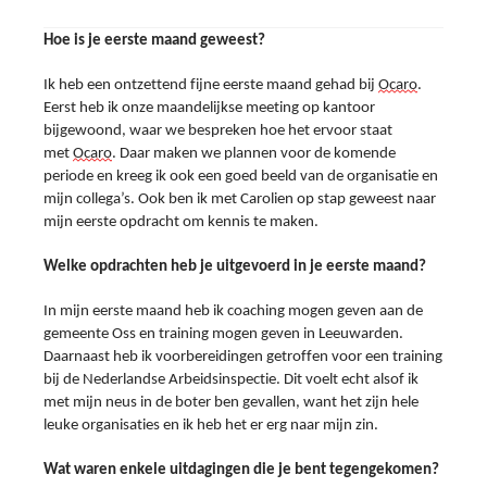
Hoe is je eerste maand geweest?
Ik heb een ontzettend fijne 
eerste 
maand gehad bij 
Ocaro
. 
Eerst heb ik onze maandelijkse meeting op kantoor 
bijgewoond, waar we bespreken hoe het ervoor staat 
met 
Ocaro
. Daar maken we plannen voor de komende 
periode en kreeg ik ook een goed beeld van de organisatie en 
mijn collega’s. Ook ben ik met Carolien op stap geweest naar 
mijn eerste opdracht om kennis te maken.
Welke opdrachten heb je uitgevoerd in je eerste maand?
In mijn eerste maand heb ik coaching mogen geven aan de 
gemeente Oss en training mogen geven in Leeuwarden. 
Daarnaast heb ik voorbereidingen getroffen voor een training 
bij de Nederlandse Arbeidsinspectie. Dit voelt echt alsof ik 
met mijn neus in de boter ben gevallen, want het zijn hele 
leuke organisaties en ik heb het er erg naar mijn zin.
Wat waren enkele uitdagingen die je bent tegengekomen?