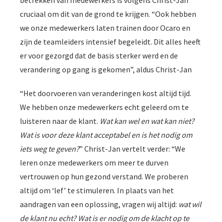
betrekken van medewerkers is volgens Christ-Jan
cruciaal om dit van de grond te krijgen. “Ook hebben
we onze medewerkers laten trainen door Ocaro en
zijn de teamleiders intensief begeleidt. Dit alles heeft
er voor gezorgd dat de basis sterker werd en de
verandering op gang is gekomen”, aldus Christ-Jan
“Het doorvoeren van veranderingen kost altijd tijd.
We hebben onze medewerkers echt geleerd om te
luisteren naar de klant.
Wat kan wel en wat kan niet?
Wat is voor deze klant acceptabel en is het nodig om
iets weg te geven?
” Christ-Jan vertelt verder: “We
leren onze medewerkers om meer te durven
vertrouwen op hun gezond verstand. We proberen
altijd om ‘lef’ te stimuleren. In plaats van het
aandragen van een oplossing, vragen wij altijd:
wat wil
de klant nu echt? Wat is er nodig om de klacht op te