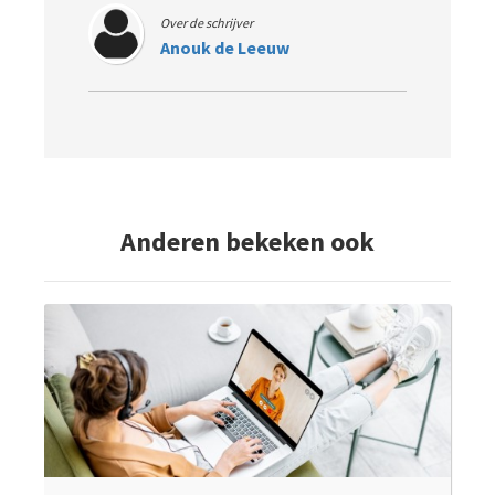
Over de schrijver
Anouk de Leeuw
Anderen bekeken ook