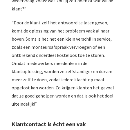
wedervraag zoals: wat zou jij zelf doen of wat wil de
klant?”
“Door de klant zelf het antwoord te laten geven,
komt de oplossing van het probleem vaak al naar
boven. Soms is het net een klein verschil in service,
zoals een monteursafspraak vervroegen of een
ontbrekend onderdeel kosteloos toe te sturen.
Omdat medewerkers meedenken in de
klantoplossing, worden ze zelfstandiger en durven
meer zelf te doen, zodat iedere klacht op maat
opgelost kan worden. Zo krijgen klanten het gevoel
dat ze goed geholpen worden en dat is ook het doel
uiteindelijk!”
Klantcontact is écht een vak