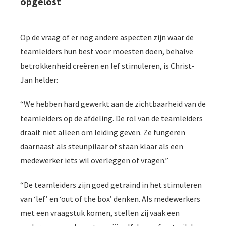
opgelost
Op de vraag of er nog andere aspecten zijn waar de
teamleiders hun best voor moesten doen, behalve
betrokkenheid creëren en lef stimuleren, is Christ-
Jan helder:
“We hebben hard gewerkt aan de zichtbaarheid van de
teamleiders op de afdeling. De rol van de teamleiders
draait niet alleen om leiding geven. Ze fungeren
daarnaast als steunpilaar of staan klaar als een
medewerker iets wil overleggen of vragen.”
“De teamleiders zijn goed getraind in het stimuleren
van ‘lef’ en ‘out of the box’ denken. Als medewerkers
met een vraagstuk komen, stellen zij vaak een