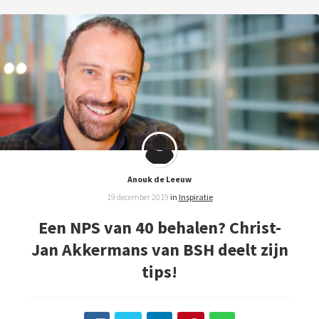
Anouk de Leeuw
19 december 2019
in
Inspiratie
Een NPS van 40 behalen? Christ-
Jan Akkermans van BSH deelt zijn
tips!