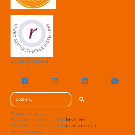
Disclaimer Ocaro.nl
Privacyverklaring
Algemene voorwaarden
bedrijven
Algemene voorwaarden
consumenten
Gedragscode