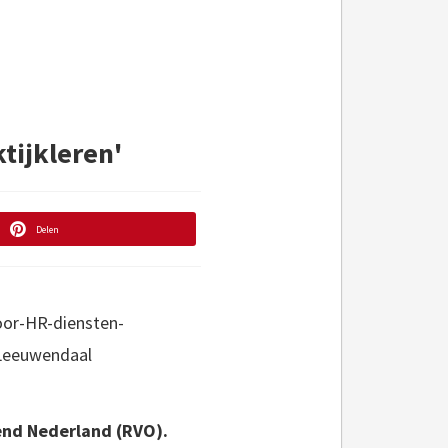
tijkleren'
Delen
end Nederland (RVO).