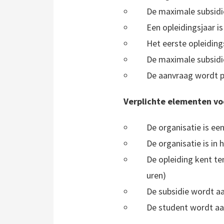
De maximale subsidie
Een opleidingsjaar is
Het eerste opleidings
De maximale subsidie
De aanvraag wordt p
Verplichte elementen voo
De organisatie is een
De organisatie is in
De opleiding kent t
uren)
De subsidie wordt a
De student wordt aa