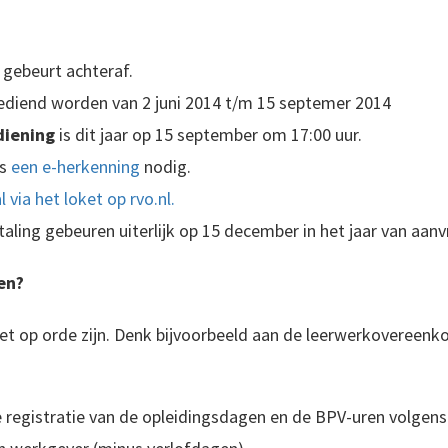
 gebeurt achteraf.
ediend worden van 2 juni 2014 t/m 15 septemer 2014
diening
is dit jaar op 15 september om 17:00 uur.
is
een e-herkenning
nodig.
l via het loket op rvo.nl.
aling gebeuren uiterlijk op 15 december in het jaar van aanv
en?
et op orde zijn. Denk bijvoorbeeld aan de leerwerkovereenk
 registratie van de opleidingsdagen en de BPV-uren volgens