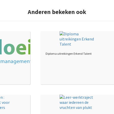
Anderen bekeken ook
Diploma uitreikingen Erkend Talent