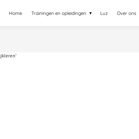
Home
Trainingen en opleidingen
Luz
Over ons