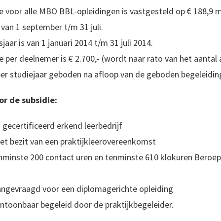
 voor alle MBO BBL-opleidingen is vastgesteld op € 188,9 mi
 van 1 september t/m 31 juli.
jaar is van 1 januari 2014 t/m 31 juli 2014.
 per deelnemer is € 2.700,- (wordt naar rato van het aantal
er studiejaar geboden na afloop van de geboden begeleidin
r de subsidie:
 gecertificeerd erkend leerbedrijf
 het bezit van een praktijkleerovereenkomst
enminste 200 contact uren en tenminste 610 klokuren Beroe
angevraagd voor een diplomagerichte opleiding
ntoonbaar begeleid door de praktijkbegeleider.