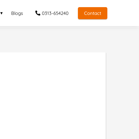
Blogs
0313-654240
Contact