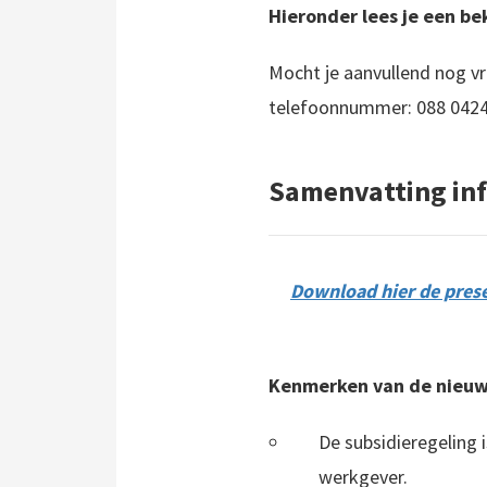
Hieronder lees je een b
Mocht je aanvullend nog v
telefoonnummer: 088 0424
Samenvatting in
Download hier de pres
Kenmerken van de nieuwe
De subsidieregeling 
werkgever.