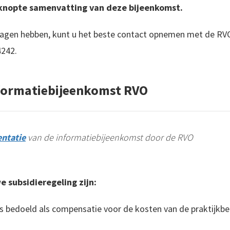
eknopte samenvatting van deze bijeenkomst.
ragen hebben, kunt u het beste contact opnemen met de RV
242.
formatiebijeenkomst RVO
entatie
van de informatiebijeenkomst door de RVO
 subsidieregeling zijn:
is bedoeld als compensatie voor de kosten van de praktijkbe