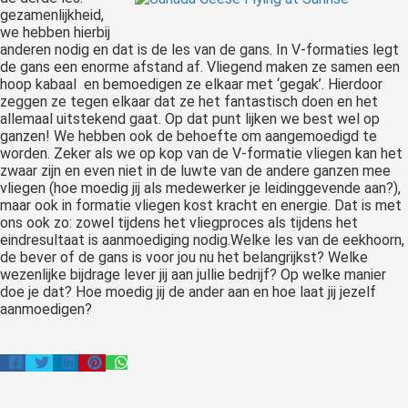
gezamenlijkheid,
we hebben hierbij
anderen nodig en dat is de les van de gans. In V-formaties legt
de gans een enorme afstand af. Vliegend maken ze samen een
hoop kabaal en bemoedigen ze elkaar met ‘gegak’. Hierdoor
zeggen ze tegen elkaar dat ze het fantastisch doen en het
allemaal uitstekend gaat. Op dat punt lijken we best wel op
ganzen! We hebben ook de behoefte om aangemoedigd te
worden. Zeker als we op kop van de V-formatie vliegen kan het
zwaar zijn en even niet in de luwte van de andere ganzen mee
vliegen (hoe moedig jij als medewerker je leidinggevende aan?),
maar ook in formatie vliegen kost kracht en energie. Dat is met
ons ook zo: zowel tijdens het vliegproces als tijdens het
eindresultaat is aanmoediging nodig.Welke les van de eekhoorn,
de bever of de gans is voor jou nu het belangrijkst? Welke
wezenlijke bijdrage lever jij aan jullie bedrijf? Op welke manier
doe je dat? Hoe moedig jij de ander aan en hoe laat jij jezelf
aanmoedigen?