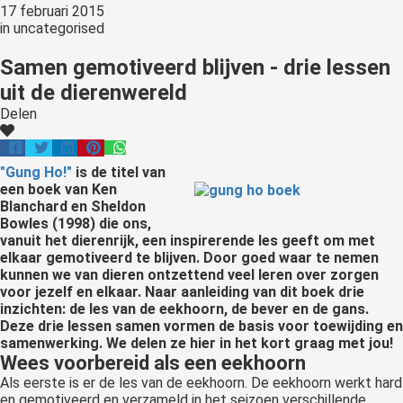
17 februari 2015
in
uncategorised
Samen gemotiveerd blijven - drie lessen
uit de dierenwereld
Delen
"Gung Ho!"
is de titel van
een boek van Ken
Blanchard en Sheldon
Bowles (1998) die ons,
vanuit het dierenrijk, een inspirerende les geeft om met
elkaar gemotiveerd te blijven. Door goed waar te nemen
kunnen we van dieren ontzettend veel leren over zorgen
voor jezelf en elkaar. Naar aanleiding van dit boek drie
inzichten: de les van de eekhoorn, de bever en de gans.
Deze drie lessen samen vormen de basis voor toewijding en
samenwerking. We delen ze hier in het kort graag met jou!
Wees voorbereid als een eekhoorn
Als eerste is er de les van de eekhoorn. De eekhoorn werkt hard
en gemotiveerd en verzameld in het seizoen verschillende