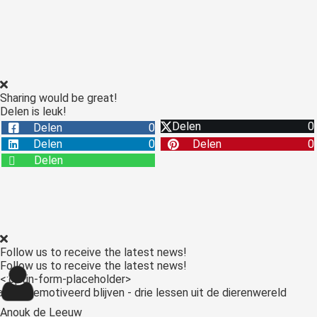
Sharing would be great!
Delen is leuk!
Delen
0
Delen
0
Delen
0
Delen
0
Delen
Follow us to receive the latest news!
Follow us to receive the latest news!
<:optin-form-placeholder>
Anouk de Leeuw