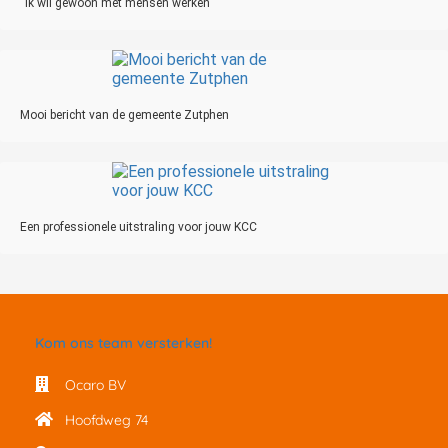
“Ik wil gewoon met mensen werken"
Mooi bericht van de gemeente Zutphen
Een professionele uitstraling voor jouw KCC
Kom ons team versterken!
Ocaro BV
Hoofdweg 74