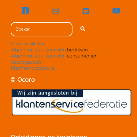
Privacyverklaring
Algemene voorwaarden
bedrijven
Algemene voorwaarden
consumenten
Gedragscode
Klachtenprocedure
© Ocaro
Opleidingen en trainingen