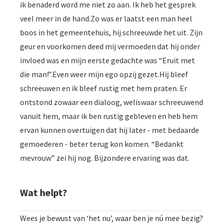
ik benaderd word me niet zo aan. Ik heb het gesprek
veel meer in de hand.Zo was er laatst een man heel
boos in het gemeentehuis, hij schreeuwde het uit. Zijn
geur en voorkomen deed mij vermoeden dat hij onder
invloed was en mijn eerste gedachte was “Eruit met
die man!”.Even weer mijn ego opzij gezet.Hij bleef
schreeuwen en ik bleef rustig met hem praten. Er
ontstond zowaar een dialoog, weliswaar schreeuwend
vanuit hem, maar ik ben rustig gebleven en heb hem
ervan kunnen overtuigen dat hij later - met bedaarde
gemoederen - beter terug kon komen. “Bedankt
mevrouw” zei hij nog. Bijzondere ervaring was dat.
Wat helpt?
Wees je bewust van ‘het nu’, waar ben je nú mee bezig?