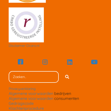
Disclaimer Ocaro.nl
Privacyverklaring
Algemene voorwaarden
bedrijven
Algemene voorwaarden
consumenten
Gedragscode
Klachtenprocedure