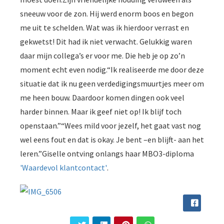
sneeuw voor de zon. Hij werd enorm boos en begon
me uit te schelden. Wat was ik hierdoor verrast en
gekwetst! Dit had ik niet verwacht. Gelukkig waren
daar mijn collega’s er voor me. Die heb je op zo’n
moment echt even nodig.“Ik realiseerde me door deze
situatie dat ik nu geen verdedigingsmuurtjes meer om
me heen bouw. Daardoor komen dingen ook veel
harder binnen. Maar ik geef niet op! Ik blijf toch
openstaan.”“Wees mild voor jezelf, het gaat vast nog
wel eens fout en dat is okay. Je bent –en blijft- aan het
leren.”Giselle ontving onlangs haar MBO3-diploma
'Waardevol klantcontact'
.