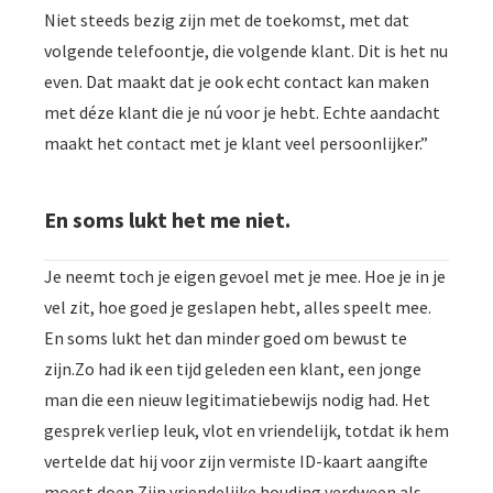
Niet steeds bezig zijn met de toekomst, met dat
volgende telefoontje, die volgende klant. Dit is het nu
even. Dat maakt dat je ook echt contact kan maken
met déze klant die je nú voor je hebt. Echte aandacht
maakt het contact met je klant veel persoonlijker.”
En soms lukt het me niet.
Je neemt toch je eigen gevoel met je mee. Hoe je in je
vel zit, hoe goed je geslapen hebt, alles speelt mee.
En soms lukt het dan minder goed om bewust te
zijn.Zo had ik een tijd geleden een klant, een jonge
man die een nieuw legitimatiebewijs nodig had. Het
gesprek verliep leuk, vlot en vriendelijk, totdat ik hem
vertelde dat hij voor zijn vermiste ID-kaart aangifte
moest doen.Zijn vriendelijke houding verdween als