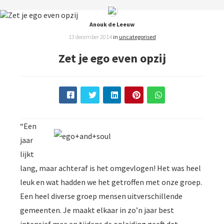
Anouk de Leeuw
13 december 2014
in
uncategorised
Zet je ego even opzij
“Een
jaar
lijkt
lang, maar achteraf is het omgevlogen! Het was heel
leuk en wat hadden we het getroffen met onze groep.
Een heel diverse groep mensen uitverschillende
gemeenten. Je maakt elkaar in zo’n jaar best