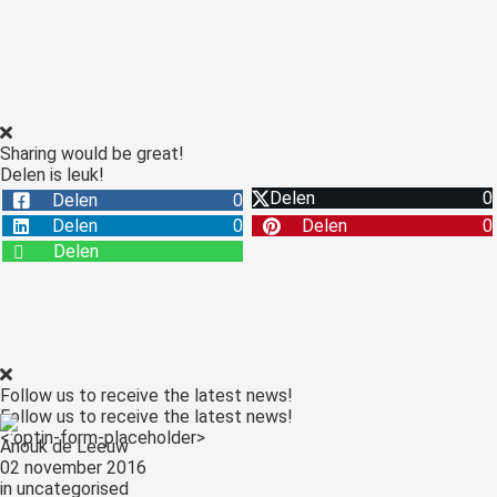
Sharing would be great!
Delen is leuk!
Delen
0
Delen
0
Delen
0
Delen
0
Delen
Follow us to receive the latest news!
Follow us to receive the latest news!
<:optin-form-placeholder>
Anouk de Leeuw
02 november 2016
in
uncategorised