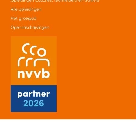
Opleidingen Coaches, teamleiders en trainers
Alle opleidingen
Het groeipad
Open inschrijvingen