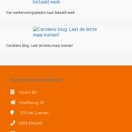
Van werkervaringsplaats naar betaald werk
Caroliens blog: Laat de lente maar komen!
Kom ons team versterken!
Ocaro BV
Hoofdweg 74
7371 AK
Loenen
0313-654240