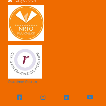
info@ocaro.nl
Disclaimer Ocaro.nl