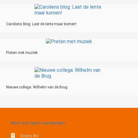
Caroliens blog: Laat de lente maar komen!
Praten met muziek
Nieuwe collega: Wilhelm van de Brug
Kom ons team versterken!
Ocaro BV