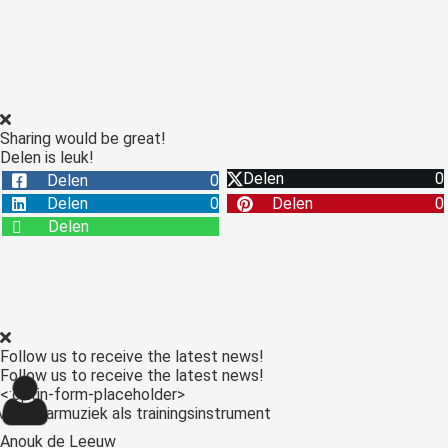
Sharing would be great!
Delen is leuk!
Delen
0
Delen
0
Delen
0
Delen
0
Delen
Follow us to receive the latest news!
Follow us to receive the latest news!
<:optin-form-placeholder>
Anouk de Leeuw