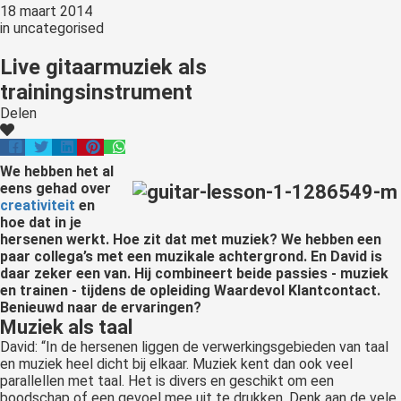
18 maart 2014
in
uncategorised
Live gitaarmuziek als
trainingsinstrument
Delen
We hebben het al
eens gehad over
creativiteit
en
hoe dat in je
hersenen werkt. Hoe zit dat met muziek? We hebben een
paar collega’s met een muzikale achtergrond. En David is
daar zeker een van. Hij combineert beide passies - muziek
en trainen - tijdens de opleiding Waardevol Klantcontact.
Benieuwd naar de ervaringen?
Muziek als taal
David: “In de hersenen liggen de verwerkingsgebieden van taal
en muziek heel dicht bij elkaar. Muziek kent dan ook veel
parallellen met taal. Het is divers en geschikt om een
boodschap of een gevoel mee uit te drukken. Denk aan de vele