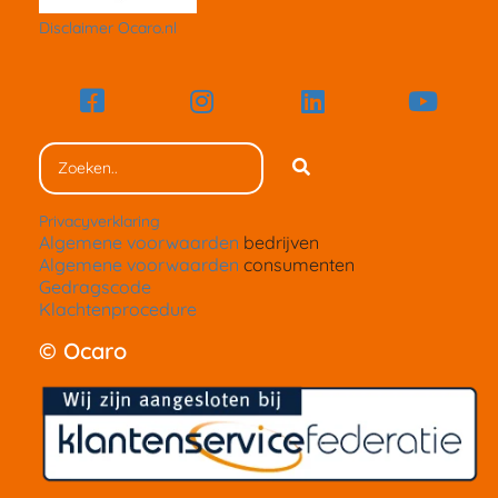
Disclaimer Ocaro.nl
Privacyverklaring
Algemene voorwaarden
bedrijven
Algemene voorwaarden
consumenten
Gedragscode
Klachtenprocedure
© Ocaro