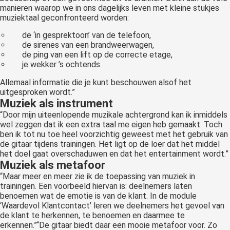
manieren waarop we in ons dagelijks leven met kleine stukjes
muziektaal geconfronteerd worden:
de ‘in gesprektoon’ van de telefoon,
de sirenes van een brandweerwagen,
de ping van een lift op de correcte etage,
je wekker ’s ochtends.
Allemaal informatie die je kunt beschouwen alsof het
uitgesproken wordt.”
Muziek als instrument
“Door mijn uiteenlopende muzikale achtergrond kan ik inmiddels
wel zeggen dat ik een extra taal me eigen heb gemaakt. Toch
ben ik tot nu toe heel voorzichtig geweest met het gebruik van
de gitaar tijdens trainingen. Het ligt op de loer dat het middel
het doel gaat overschaduwen en dat het entertainment wordt.”
Muziek als metafoor
“Maar meer en meer zie ik de toepassing van muziek in
trainingen. Een voorbeeld hiervan is: deelnemers laten
benoemen wat de emotie is van de klant. In de module
‘Waardevol Klantcontact’ leren we deelnemers het gevoel van
de klant te herkennen, te benoemen en daarmee te
erkennen.”“De gitaar biedt daar een mooie metafoor voor. Zo