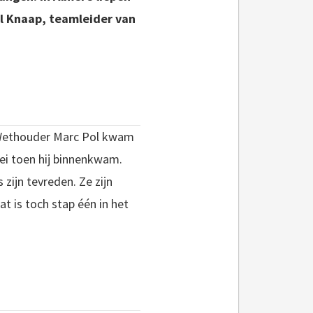
el Knaap, teamleider van
. Wethouder Marc Pol kwam
zei toen hij binnenkwam.
ijn tevreden. Ze zijn
t is toch stap één in het