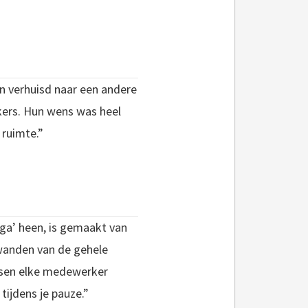
n verhuisd naar een andere
kers. Hun wens was heel
 ruimte.”
ega’ heen, is gemaakt van
wanden van de gehele
ssen elke medewerker
tijdens je pauze.”