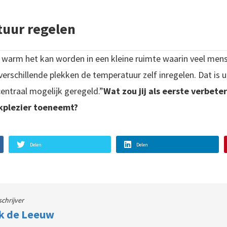
tuur regelen
e warm het kan worden in een kleine ruimte waarin veel mens
verschillende plekken de temperatuur zelf inregelen. Dat is u
entraal mogelijk geregeld.”
Wat zou jij als eerste verbet
kplezier toeneemt?
Delen
Delen
schrijver
k de Leeuw