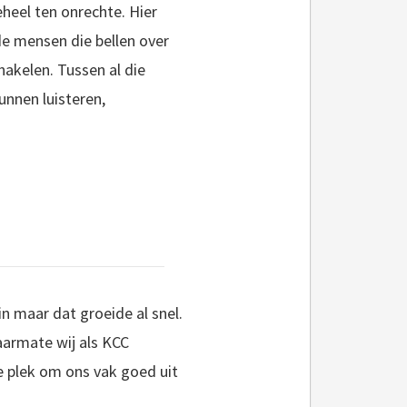
heel ten onrechte. Hier
de mensen die bellen over
kelen. Tussen al die
unnen luisteren,
n maar dat groeide al snel.
armate wij als KCC
e plek om ons vak goed uit