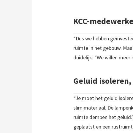
KCC-medewerker
“Dus we hebben geïnvesteer
ruimte in het gebouw. Maa
duidelijk: “We willen meer
Geluid isoleren,
“Je moet het geluid isoler
slim materiaal. De lampen
ruimte dempen het geluid
geplaatst en een rustruimte