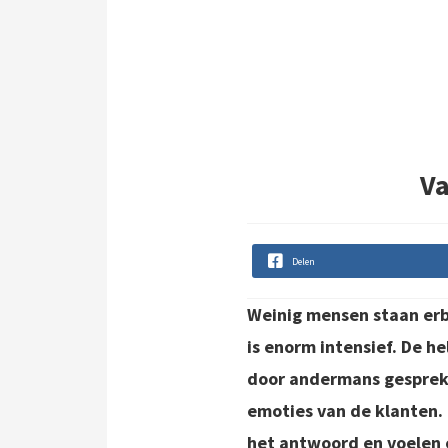
Va
Delen
Weinig mensen staan erb
is enorm intensief. De h
door andermans gesprek
emoties van de klanten. E
het antwoord en voelen o