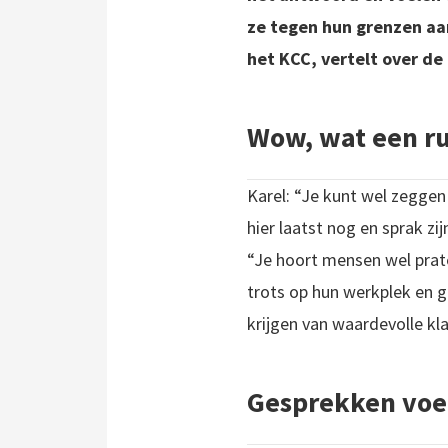
ze tegen hun grenzen aa
het KCC, vertelt over d
Wow, wat een ru
Karel: “Je kunt wel zegge
hier laatst nog en sprak zi
“Je hoort mensen wel prate
trots op hun werkplek en ge
krijgen van waardevolle k
Gesprekken voer