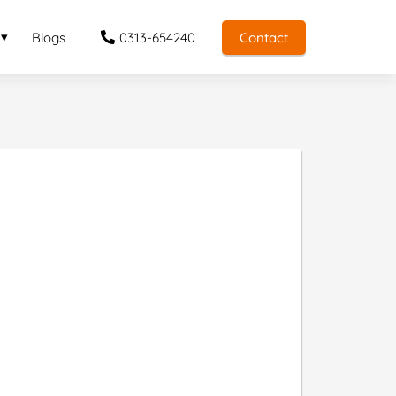
Blogs
0313-654240
Contact