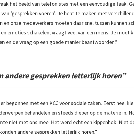
aak het beeld van telefonistes met een eenvoudige taak. Ge
 van ‘gesprekken voeren’. Je hebt te maken met verschillen
 en onze medewerkers moeten daar snel tussen kunnen scha
en emoties schakelen, vraagt veel van een mens. Je moet k
en en de vraag op een goede manier beantwoorden.”
andere gesprekken letterlijk horen”
hier begonnen met een KCC voor sociale zaken. Eerst heel klei
erwerpen behandelen en steeds dieper op de materie in. Na
imte niet met ons mee. Het werd echt een kippenhok. Niet d
konden andere gesprekken letterlijk horen.”