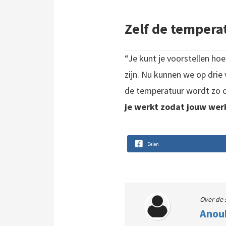
Zelf de tempera
“Je kunt je voorstellen ho
zijn. Nu kunnen we op drie 
de temperatuur wordt zo c
je werkt zodat jouw wer
Delen
Over de 
Anou