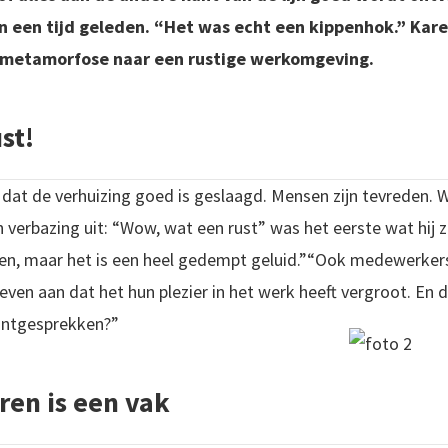
n een tijd geleden. “Het was echt een kippenhok.” Kar
e metamorfose naar een rustige werkomgeving.
st!
n dat de verhuizing goed is geslaagd. Mensen zijn tevreden
jn verbazing uit: “Wow, wat een rust” was het eerste wat hij 
n, maar het is een heel gedempt geluid.”“Ook medewerkers z
ven aan dat het hun plezier in het werk heeft vergroot. En da
lantgesprekken?”
en is een vak