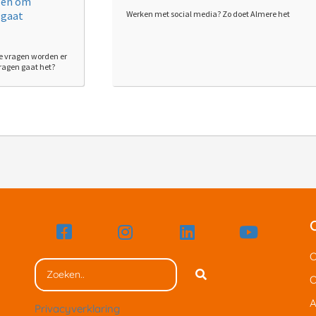
Werken met social media? Zo doet Almere het
ke vragen worden er
vragen gaat het?
O
O
A
Privacyverklaring