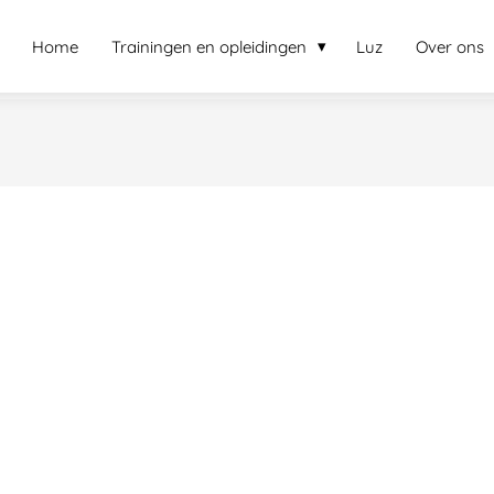
Home
Trainingen en opleidingen
Luz
Over ons