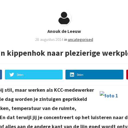
Anouk de Leeuw
28 augustus 2014
in
uncategorised
n kippenhok naar plezierige werkp
Delen
Delen
ij stil, maar werken als KCC-medewerker
ele dag worden je zintuigen geprikkeld
ken, temperatuur van de ruimte,
n dat terwijl jij je concentreert op het luisteren naar 
f alles aan de andere kant van de lijn goed wordt ontv