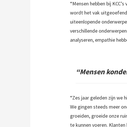
“Mensen hebben bij KCC’s v
wordt het vak uitgeoefend
uiteenlopende onderwerpen
verschillende onderwerpen 
analyseren, empathie hebb
“Mensen konden 
“Zes jaar geleden zijn we 
We gingen steeds meer ond
groeiden, groeide onze ru
te kunnen voeren. Klanten 