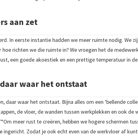
s aan zet
d. In eerste instantie hadden we meer ruimte nodig. We zij
r hoe richten we die ruimte in? We vroegen het de medewer
 rust, een goede akoestiek en een prettige temperatuur in de
 daar waar het ontstaat
en, daar waar het ontstaat. Bijna alles om een ‘bellende coll
kappen, de vloer, de wanden tussen werkplekken en ook de 
.”“Om meer rust te creëren, hebben we hogere schermen tu
 ingericht. Zodat je ook echt even van de werkvloer af kunt 