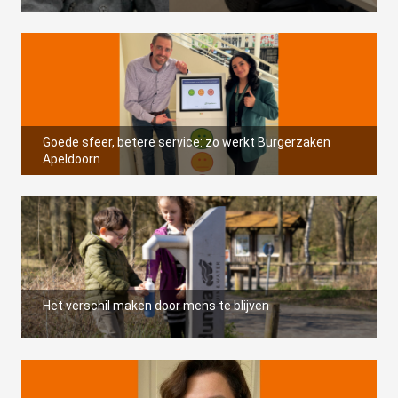
Goede sfeer, betere service: zo werkt Burgerzaken
Apeldoorn
Het verschil maken door mens te blijven