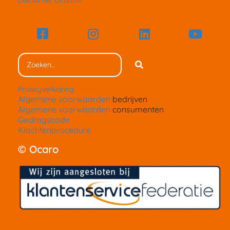
Disclaimer Ocaro.nl
Privacyverklaring
Algemene voorwaarden
bedrijven
Algemene voorwaarden
consumenten
Gedragscode
Klachtenprocedure
© Ocaro