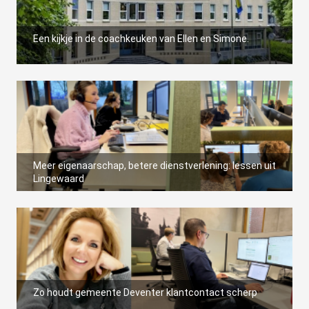
Een kijkje in de coachkeuken van Ellen en Simone.
Meer eigenaarschap, betere dienstverlening: lessen uit
Lingewaard
Zo houdt gemeente Deventer klantcontact scherp